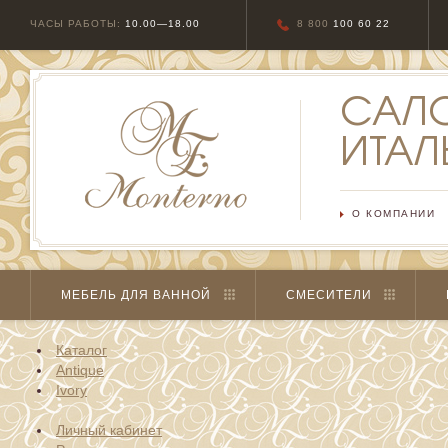
ЧАСЫ РАБОТЫ:
10.00—18.00
8 800
100 60 22
САЛ
ИТАЛ
О КОМПАНИИ
МЕБЕЛЬ ДЛЯ ВАННОЙ
СМЕСИТЕЛИ
Каталог
Antique
Ivory
Личный кабинет