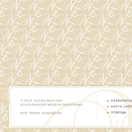
© 2015 САЛОН-МАГАЗИН
РЕКВИЗИТЫ
ИТАЛЬЯНСКОЙ МЕБЕЛИ MONTERNO
КАРТА САЙ
ПОМОЩЬ
ВСЕ ПРАВА ЗАЩИЩЕНЫ