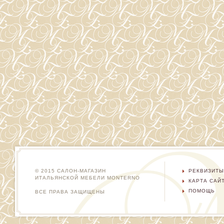
© 2015 САЛОН-МАГАЗИН
РЕКВИЗИТЫ
ИТАЛЬЯНСКОЙ МЕБЕЛИ MONTERNO
КАРТА САЙ
ПОМОЩЬ
ВСЕ ПРАВА ЗАЩИЩЕНЫ