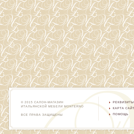
© 2015 САЛОН-МАГАЗИН
РЕКВИЗИТЫ
ИТАЛЬЯНСКОЙ МЕБЕЛИ MONTERNO
КАРТА САЙ
ПОМОЩЬ
ВСЕ ПРАВА ЗАЩИЩЕНЫ