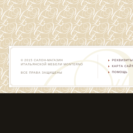
© 2015 САЛОН-МАГАЗИН
РЕКВИЗИТЫ
ИТАЛЬЯНСКОЙ МЕБЕЛИ MONTERNO
КАРТА САЙ
ПОМОЩЬ
ВСЕ ПРАВА ЗАЩИЩЕНЫ